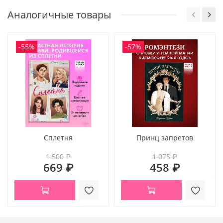
Аналогичные товары
-55%
-57%
Сплетня
Принц запретов
1 500 ₽
1 075 ₽
669 ₽
458 ₽