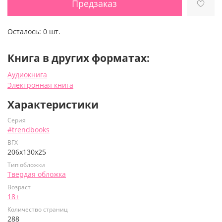
Предзаказ
Осталось:
0 шт.
Книга в других форматах:
Аудиокнига
Электронная книга
Характеристики
Серия
#trendbooks
ВГХ
206х130х25
Тип обложки
Твердая обложка
Возраст
18+
Количество страниц
288