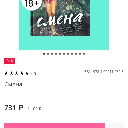
-34%
ISBN:
978-5-00211-085-8
(2)
Смена
731 ₽
1 100 ₽