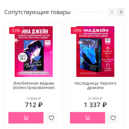
Сопутствующие товары
-53%
-55%
Влюбленная ведьма
Наследница Черного
(иллюстрированное)
дракона
1 500 ₽
2 999 ₽
712 ₽
1 337 ₽