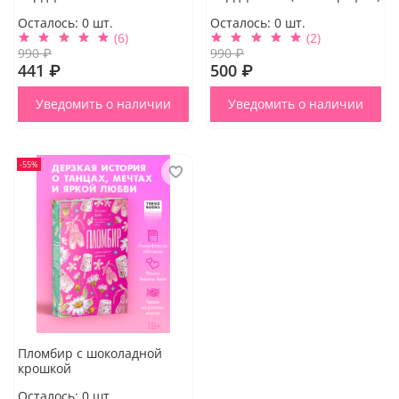
Осталось:
0
шт.
Осталось:
0
шт.
(6)
(2)
990 ₽
990 ₽
441 ₽
500 ₽
Уведомить о наличии
Уведомить о наличии
-55%
Пломбир с шоколадной
крошкой
Осталось:
0
шт.