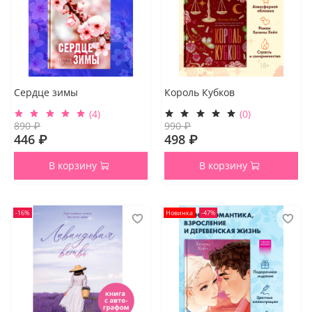
Сердце зимы
Король Кубков
(4)
(0)
890 ₽
990 ₽
446 ₽
498 ₽
В корзину
В корзину
-16%
Новинка
-47%