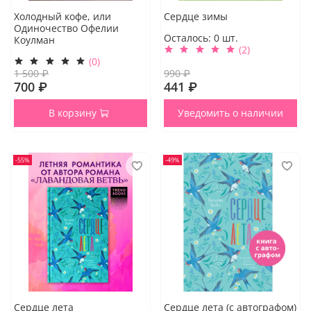
Холодный кофе, или
Сердце зимы
Одиночество Офелии
Осталось:
0
шт.
Коулман
(2)
(0)
1 500 ₽
990 ₽
700 ₽
441 ₽
В корзину
Уведомить о наличии
-55%
-49%
Сердце лета
Сердце лета (с автографом)