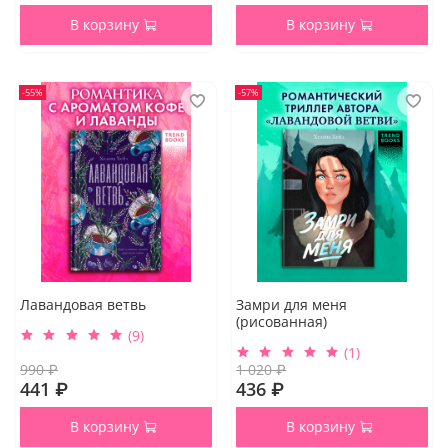
В корзину
В корзину
-55%
-57%
Лавандовая ветвь
Замри для меня
(рисованная)
(9)
(1)
990 ₽
1 020 ₽
441 ₽
436 ₽
В корзину
В корзину