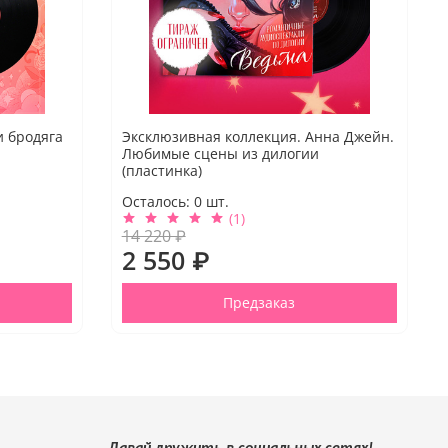
и бродяга
Эксклюзивная коллекция. Анна Джейн.
Любимые сцены из дилогии
(пластинка)
Осталось:
0
шт.
(1)
14 220 ₽
2 550 ₽
Предзаказ