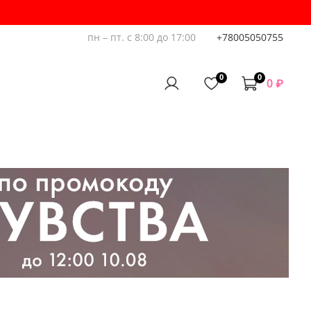
пн – пт. с 8:00 до 17:00
+78005050755
0
0
0 ₽