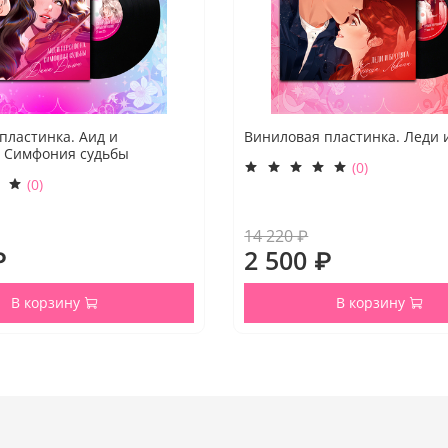
пластинка. Аид и
Виниловая пластинка. Леди 
 Симфония судьбы
(0)
(0)
14 220 ₽
₽
2 500 ₽
В корзину
В корзину