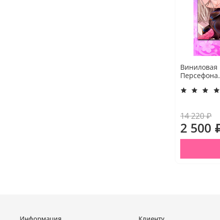
Виниловая 
Персефона.
14 220 ₽
2 500 
Информация
Клиенту