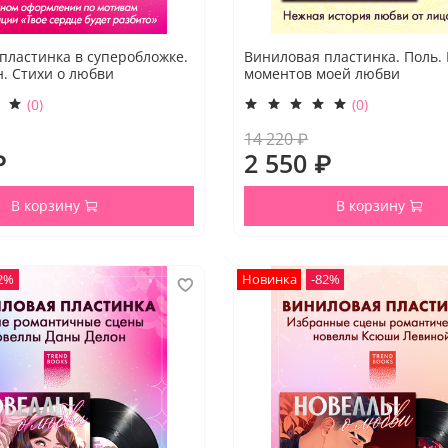
пластинка в суперобложке.
Виниловая пластинка. Поль.
. Стихи о любви
моментов моей любви
(0)
(0)
14 220 ₽
₽
2 550 ₽
В корзину
В корзину
2%
Новинка
-82%