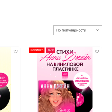
Новинка
-82%