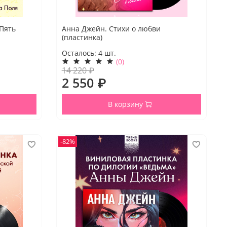
 Пять
Анна Джейн. Стихи о любви
(пластинка)
Осталось:
4
шт.
(0)
14 220 ₽
2 550 ₽
В корзину
-82%