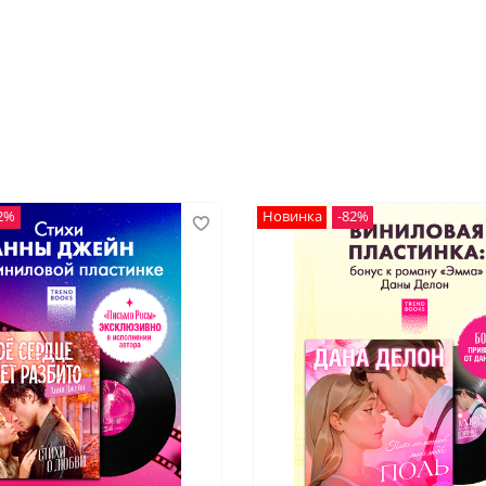
2%
Новинка
-82%