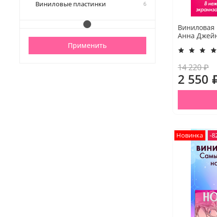
Виниловые пластинки
6
Виниловая 
Анна Джейн
Применить
14 220 ₽
2 550 
Новинка
-8