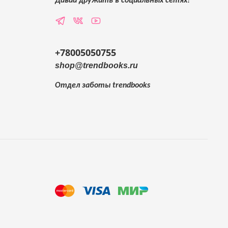
Давай дружить в социальных сетях!
+78005050755
shop@trendbooks.ru
Отдел заботы
trendbooks