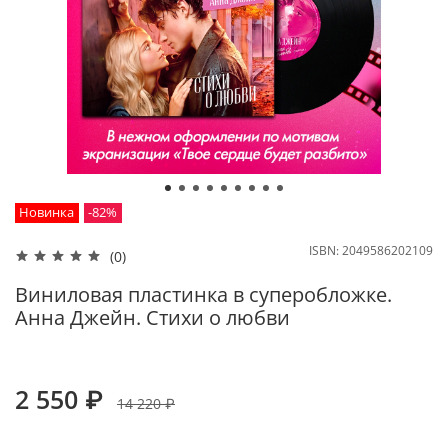
Новинка
-82%
ISBN:
2049586202109
(0)
Виниловая пластинка в суперобложке.
Анна Джейн. Стихи о любви
2 550 ₽
14 220 ₽