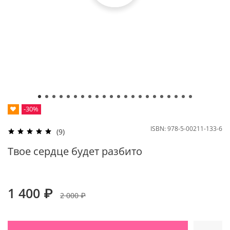
❤
-30%
ISBN:
978-5-00211-133-6
(9)
Твое сердце будет разбито
1 400 ₽
2 000 ₽