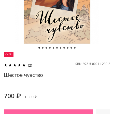
-53%
ISBN:
978-5-00211-230-2
(2)
Шестое чувство
700 ₽
1 500 ₽