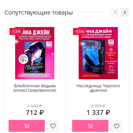
Сопутствующие товары
-53%
-55%
Влюбленная ведьма
Наследница Черного
(иллюстрированное)
дракона
1 500 ₽
2 999 ₽
712 ₽
1 337 ₽