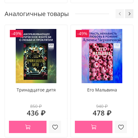
Аналогичные товары
-49%
-49%
Тринадцатое дитя
Его Мальвина
850 ₽
940 ₽
436 ₽
478 ₽