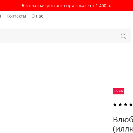
Бесплатная доставка при заказе от 1 400 р.
ы
Контакты
О нас
-53%
Влюб
(илл