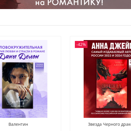
-42%
Валентин
Звезда Черного драк