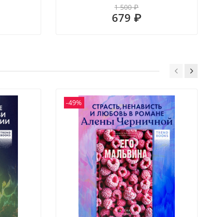
1 500 ₽
679 ₽
-49%