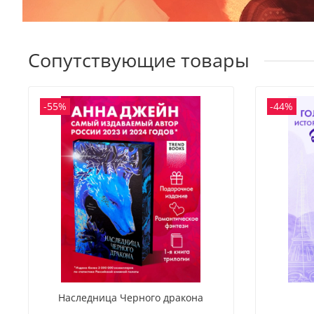
Сопутствующие товары
-55%
-44%
Наследница Черного дракона