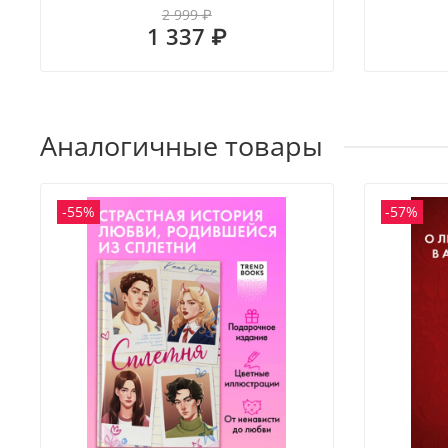
2 999 ₽
1 337 ₽
Аналогичные товары
-55%
-57%