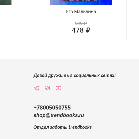
я
Его Мальвина
940 ₽
478 ₽
Давай дружить в социальных сетях!
+78005050755
shop@trendbooks.ru
Отдел заботы
trendbooks