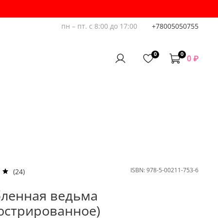
пн – пт. с 8:00 до 17:00
+78005050755
0
0
0 ₽
ISBN:
978-5-00211-753-6
(24)
ленная ведьма
юстрированное)