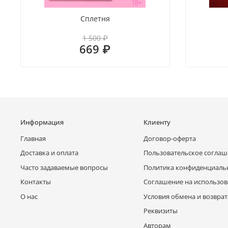
Сплетня
1 500 ₽
669 ₽
Информация
Клиенту
Главная
Договор-оферта
Доставка и оплата
Пользовательское согла
Часто задаваемые вопросы
Политика конфиденциаль
Контакты
Соглашение на использов
О нас
Условия обмена и возврат
Реквизиты
Авторам