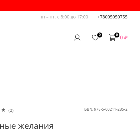
пн – пт. с 8:00 до 17:00
+78005050755
0
0
0 ₽
ISBN:
978-5-00211-285-2
(0)
ные желания