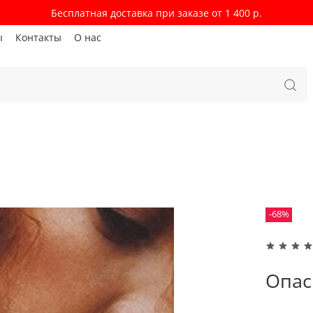
Бесплатная доставка при заказе от 1 400 р.
ы
Контакты
О нас
-68%
Опас