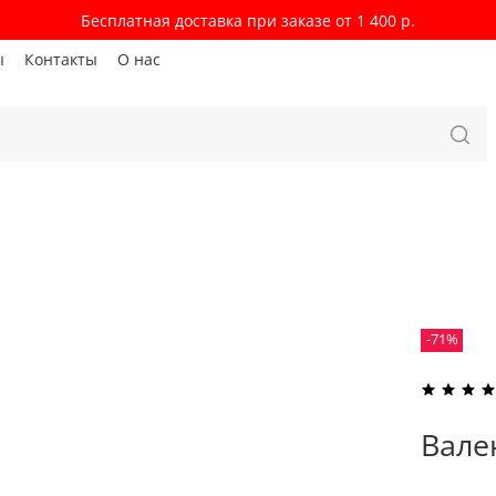
Бесплатная доставка при заказе от 1 400 р.
ы
Контакты
О нас
-71%
Вале