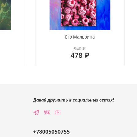
я
Его Мальвина
940 ₽
478 ₽
Давай дружить в социальных сетях!
+78005050755