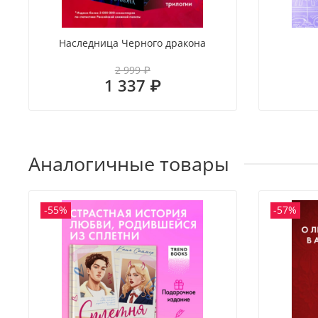
Наследница Черного дракона
2 999 ₽
1 337 ₽
Аналогичные товары
-55%
-57%