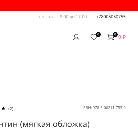
пн – пт. с 8:00 до 17:00
+78005050755
0
0
0 ₽
ISBN:
978-5-00211-755-0
(2)
нтин (мягкая обложка)