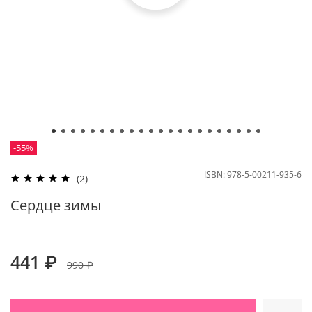
-55%
ISBN:
978-5-00211-935-6
(2)
Сердце зимы
441 ₽
990 ₽