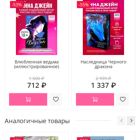
-53%
-55%
Влюбленная ведьма
Наследница Черного
(иллюстрированное)
дракона
1 500 ₽
2 999 ₽
712 ₽
1 337 ₽
Аналогичные товары