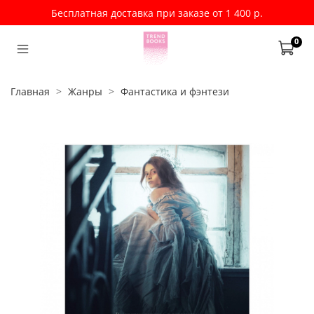
Бесплатная доставка при заказе от 1 400 р.
0
Главная
Жанры
Фантастика и фэнтези