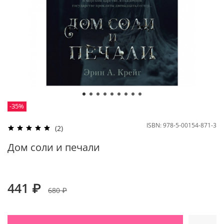
-35%
ISBN:
978-5-00154-871-3
(2)
Дом соли и печали
441 ₽
680 ₽