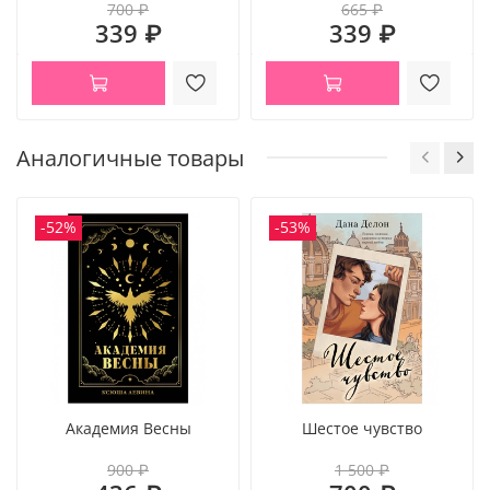
700 ₽
665 ₽
339 ₽
339 ₽
Аналогичные товары
-52%
-53%
Академия Весны
Шестое чувство
900 ₽
1 500 ₽