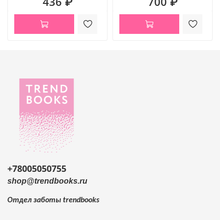
436 ₽
700 ₽
+78005050755
shop@trendbooks.ru
Отдел заботы
trendbooks