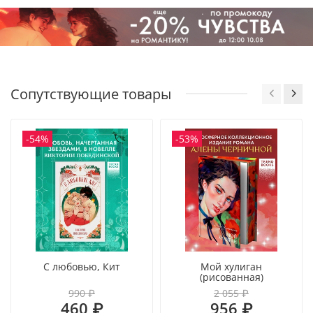
черно-белый дизайн.
Формат А5, 96 листов.
Блокнот выходит лимитированным тиражом.
Сопутствующие товары
-54%
-53%
С любовью, Кит
Мой хулиган
(рисованная)
990 ₽
2 055 ₽
460 ₽
956 ₽