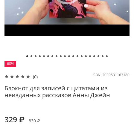
-60%
ISBN:
2039531163180
(0)
Блокнот для записей с цитатами из
неизданных рассказов Анны Джейн
329 ₽
830 ₽