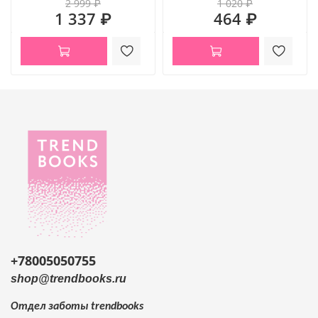
2 999 ₽
1 020 ₽
1 337 ₽
464 ₽
+78005050755
shop@trendbooks.ru
Отдел заботы
trendbooks