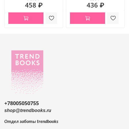
458 ₽
436 ₽
+78005050755
shop@trendbooks.ru
Отдел заботы
trendbooks