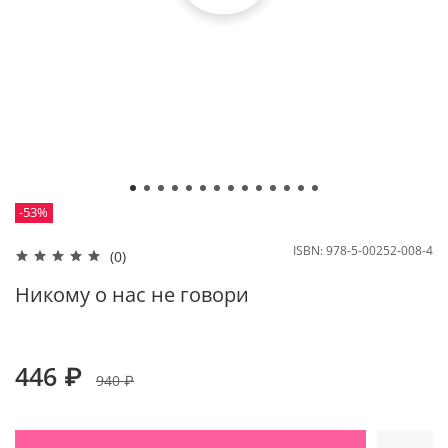
-53%
ISBN:
978-5-00252-008-4
(0)
Никому о нас не говори
446 ₽
940 ₽