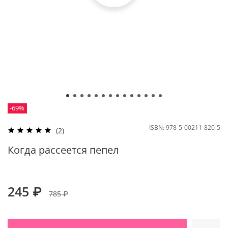
-69%
ISBN:
978-5-00211-820-5
(2)
Когда рассеется пепел
245 ₽
785 ₽