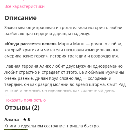
Все характеристики
Описание
Захватывающе красивая и трогательная история о любви,
разбивающая сердце и дарящая надежду.
«Когда рассеется пепел»
Марни Манн — роман о любви,
который критики и читатели называли «эмоциональные
американские горки», история трагедии и возрождения.
Главная героиня Аликс любит двух мужчин одновременно.
Любит страстно и страдает от этого. Ее любимые мужчины
очень разные. Дилан Коул словно лед — холодный и
твердый, он как разряд молнии во время шторма. Смит Рид
мягкий и нежный, он идеальный, как солнечный день.
Обоих мужчин Аликс может назвать своими, но должна
Показать полностью
выбрать одного… И выбор совсем не так очевиден, как
Отзывы (2)
кажется.
«Когда рассеется пепел»
от автора бестселлеров USA
Алина
5
Today Марни Манн — головокружительная история, в
Книга в идеальном состояние, пришла быстро.