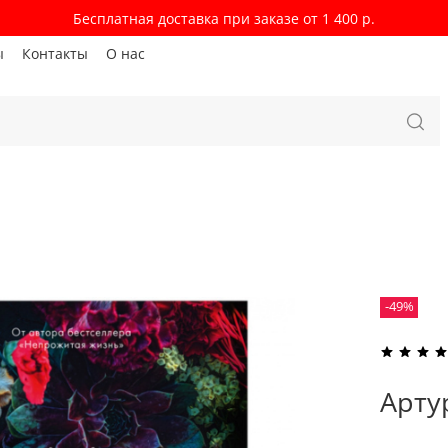
Бесплатная доставка при заказе от 1 400 р.
ы
Контакты
О нас
-49%
Арту