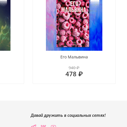
я
Его Мальвина
940 ₽
478 ₽
Давай дружить в социальных сетях!