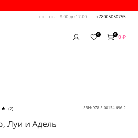
пн – пт. с 8:00 до 17:00
+78005050755
0
0
0 ₽
ISBN:
978-5-00154-696-2
(2)
р, Луи и Адель