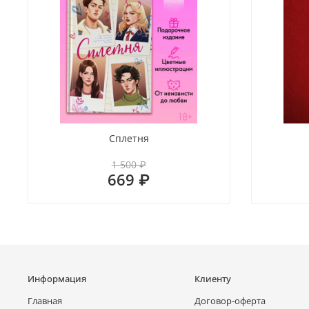
Сплетня
1 500 ₽
669 ₽
Информация
Клиенту
Главная
Договор-оферта