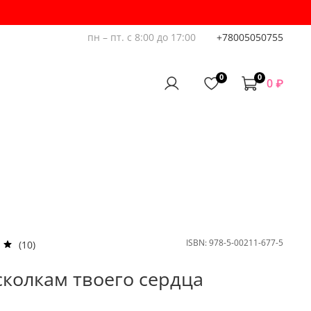
пн – пт. с 8:00 до 17:00
+78005050755
0
0
0 ₽
ISBN:
978-5-00211-677-5
(10)
сколкам твоего сердца