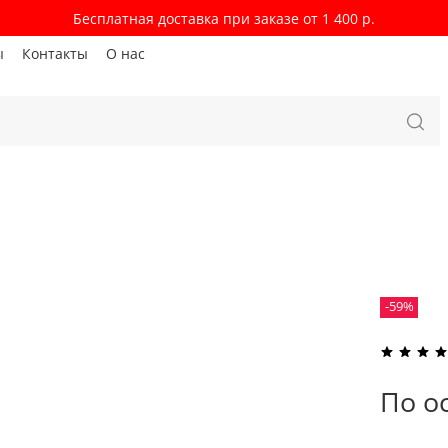
Бесплатная доставка при заказе от 1 400 р.
ы
Контакты
О нас
-59%
По о