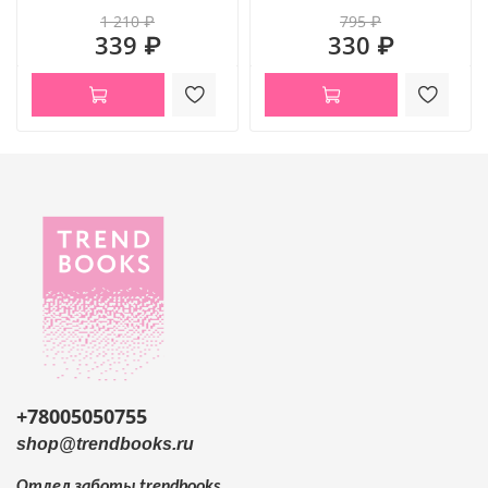
1 210 ₽
795 ₽
339 ₽
330 ₽
+78005050755
shop@trendbooks.ru
Отдел заботы
trendbooks