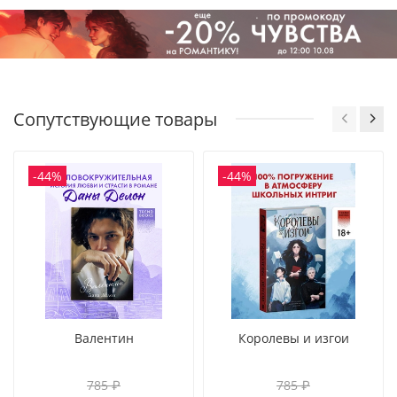
Сопутствующие товары
-44%
-44%
Валентин
Королевы и изгои
785 ₽
785 ₽