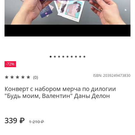
-72%
ISBN:
2039249473830
(0)
Конверт с набором мерча по дилогии
"Будь моим, Валентин" Даны Делон
339 ₽
1 210 ₽