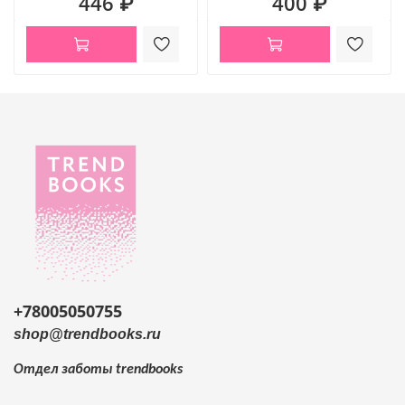
446 ₽
400 ₽
+78005050755
shop@trendbooks.ru
Отдел заботы
trendbooks