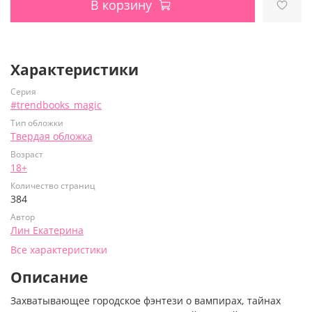
В корзину
Характеристики
Серия
#trendbooks_magic
Тип обложки
Твердая обложка
Возраст
18+
Количество страниц
384
Автор
Лин Екатерина
Все характеристики
Описание
Захватывающее городское фэнтези о вампирах, тайнах