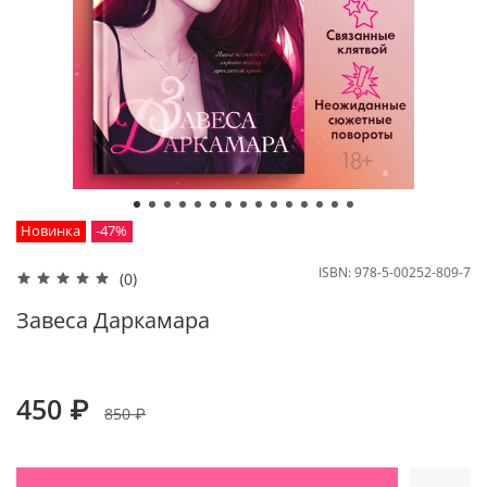
Новинка
-47%
ISBN:
978-5-00252-809-7
(0)
Завеса Даркамара
450 ₽
850 ₽