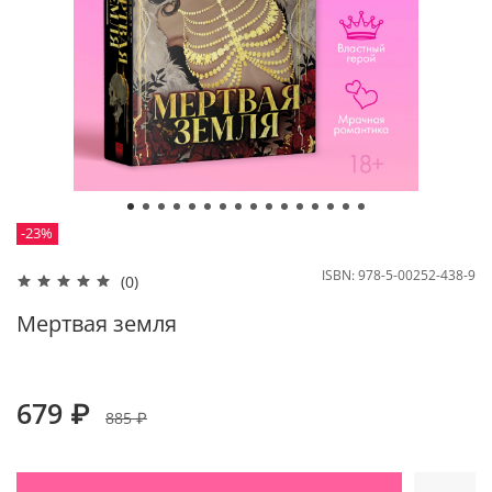
-23%
ISBN:
978-5-00252-438-9
(0)
Мертвая земля
679 ₽
885 ₽