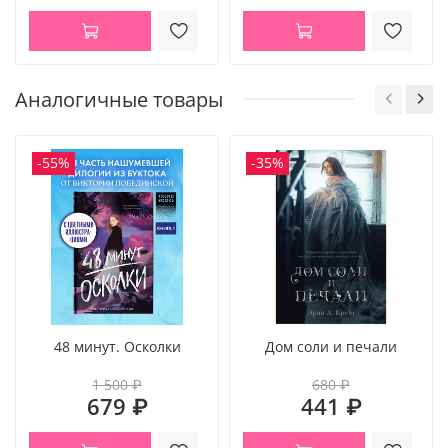
Аналогичные товары
-55%
-35%
48 минут. Осколки
Дом соли и печали
1 500 ₽
680 ₽
679 ₽
441 ₽