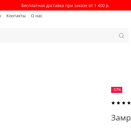
Бесплатная доставка при заказе от 1 400 р.
ы
Контакты
О нас
-57%
Замр