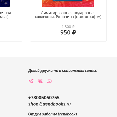
рочная
Лимитированная подарочная
мы (с
коллекция. Ржавчина (с автографом)
1 300 ₽
950 ₽
Давай дружить в социальных сетях!
+78005050755
shop@trendbooks.ru
Отдел заботы
trendbooks