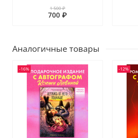
1 500 ₽
700 ₽
Аналогичные товары
-16%
-12%