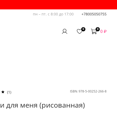
пн – пт. с 8:00 до 17:00
+78005050755
0
0
0 ₽
ISBN:
978-5-00252-266-8
(1)
и для меня (рисованная)