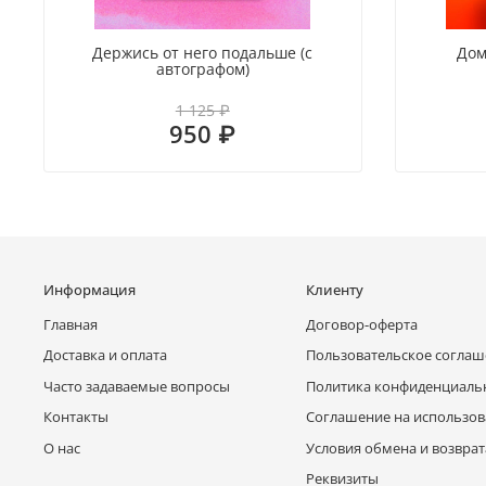
Держись от него подальше (с
Дом
автографом)
1 125 ₽
950 ₽
Информация
Клиенту
Главная
Договор-оферта
Доставка и оплата
Пользовательское согла
Часто задаваемые вопросы
Политика конфиденциаль
Контакты
Соглашение на использов
О нас
Условия обмена и возврат
Реквизиты