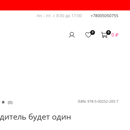
пн – пт. с 8:00 до 17:00
+78005050755
0
0
0 ₽
ISBN:
978-5-00252-205-7
(0)
дитель будет один