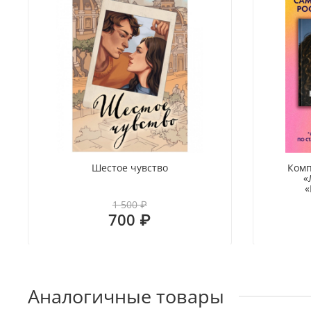
Шестое чувство
Комп
«
«
1 500 ₽
700 ₽
Аналогичные товары