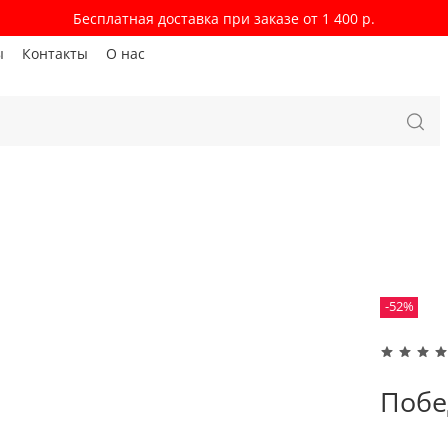
Бесплатная доставка при заказе от 1 400 р.
ы
Контакты
О нас
-52%
Побе