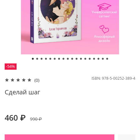
-54%
ISBN:
978-5-00252-389-4
(0)
Сделай шаг
460 ₽
990 ₽