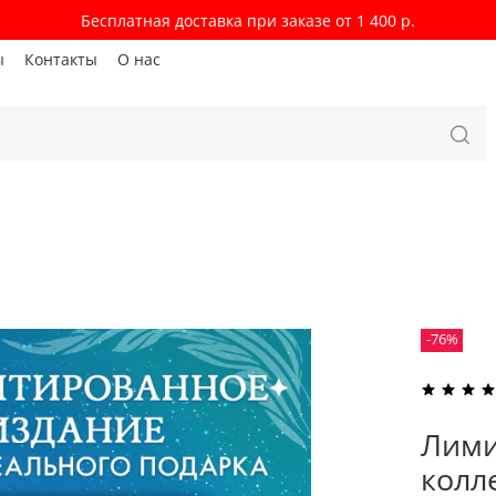
Бесплатная доставка при заказе от 1 400 р.
ы
Контакты
О нас
-76%
Лими
колл