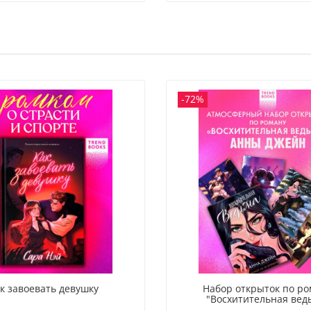
-72%
к завоевать девушку
Набор открыток по р
"Восхитительная вед