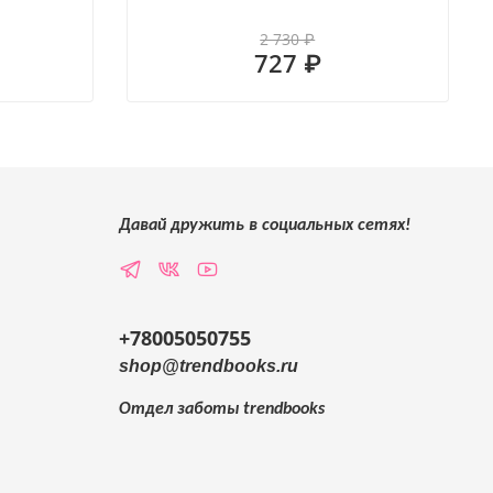
2 730 ₽
727 ₽
Давай дружить в социальных сетях!
+78005050755
shop@trendbooks.ru
Отдел заботы
trendbooks