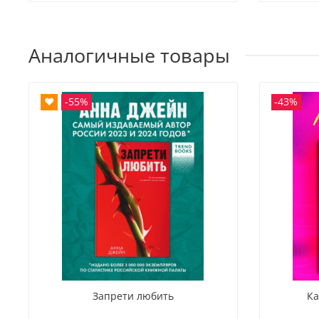
Аналогичные товары
❤
-55%
-43%
Запрети любить
Ка