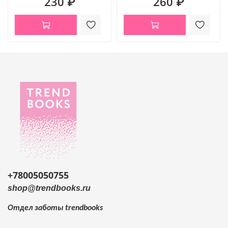
230 ₽
260 ₽
+78005050755
shop@trendbooks.ru
Отдел заботы
trendbooks