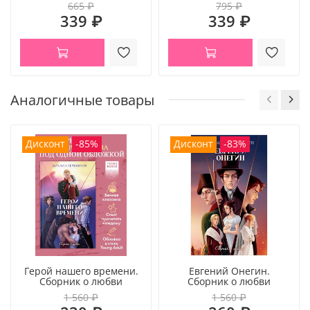
665 ₽
795 ₽
339 ₽
339 ₽
Аналогичные товары
Дисконт
-85%
Дисконт
-83%
Герой нашего времени.
Евгений Онегин.
Сборник о любви
Сборник о любви
1 560 ₽
1 560 ₽