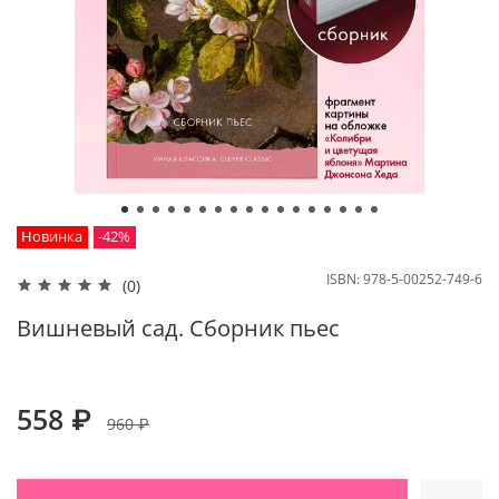
Новинка
-42%
ISBN:
978-5-00252-749-6
(0)
Вишневый сад. Сборник пьес
558 ₽
960 ₽