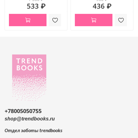
533 ₽
436 ₽
+78005050755
shop@trendbooks.ru
Отдел заботы
trendbooks