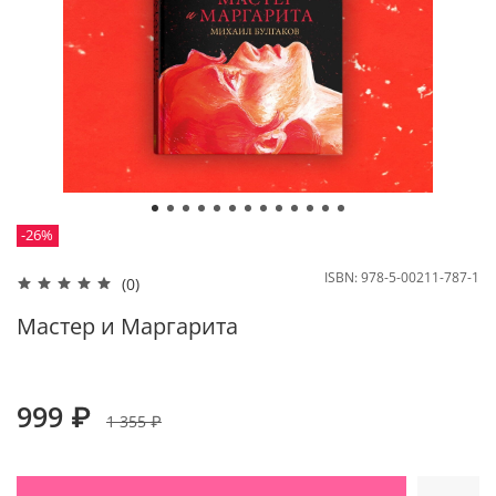
-26%
ISBN:
978-5-00211-787-1
(0)
Мастер и Маргарита
999 ₽
1 355 ₽