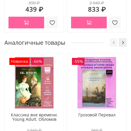
890 ₽
2 040 ₽
439 ₽
833 ₽
Аналогичные товары
Новинка
-66%
-55%
Классика вне времени.
Грозовой Перевал
Young Adult. Обломов
1 560 ₽
960 ₽