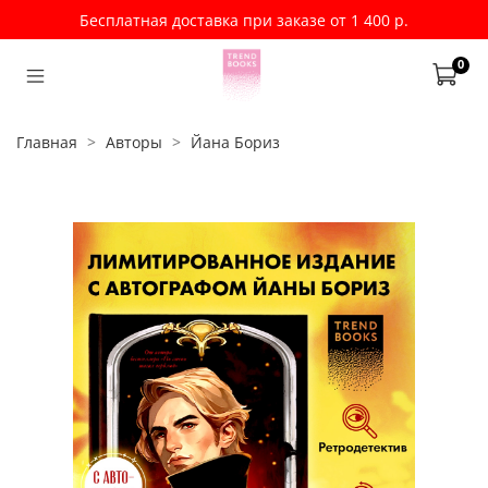
Бесплатная доставка при заказе от 1 400 р.
0
Главная
Авторы
Йана Бориз