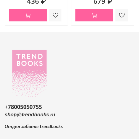
436 ₽
679 ₽
+78005050755
shop@trendbooks.ru
Отдел заботы
trendbooks