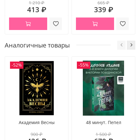
1 210 ₽
665 ₽
413 ₽
339 ₽
Аналогичные товары
-52%
-55%
Академия Весны
48 минут. Пепел
900 ₽
1 500 ₽