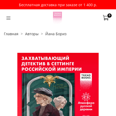
Бесплатная доставка при заказе от 1 400 р.
0
Главная
Авторы
Йана Бориз