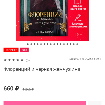
Новинка
-48%
ISBN:
978-5-00252-629-1
(0)
Флоренций и черная жемчужина
660 ₽
1 265 ₽