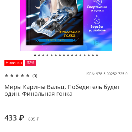
Новинка
-52%
ISBN:
978-5-00252-725-0
(0)
Миры Карины Вальц. Победитель будет
один. Финальная гонка
433 ₽
895 ₽